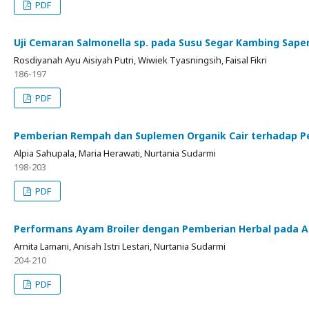
PDF
Uji Cemaran Salmonella sp. pada Susu Segar Kambing Sape
Rosdiyanah Ayu Aisiyah Putri, Wiwiek Tyasningsih, Faisal Fikri
186-197
PDF
Pemberian Rempah dan Suplemen Organik Cair terhadap P
Alpia Sahupala, Maria Herawati, Nurtania Sudarmi
198-203
PDF
Performans Ayam Broiler dengan Pemberian Herbal pada A
Arnita Lamani, Anisah Istri Lestari, Nurtania Sudarmi
204-210
PDF