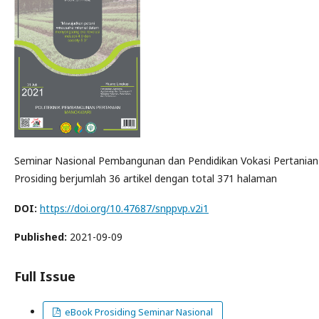
Seminar Nasional Pembangunan dan Pendidikan Vokasi Pertanian d
Prosiding berjumlah 36 artikel dengan total 371 halaman
DOI:
https://doi.org/10.47687/snppvp.v2i1
Published:
2021-09-09
Full Issue
eBook Prosiding Seminar Nasional