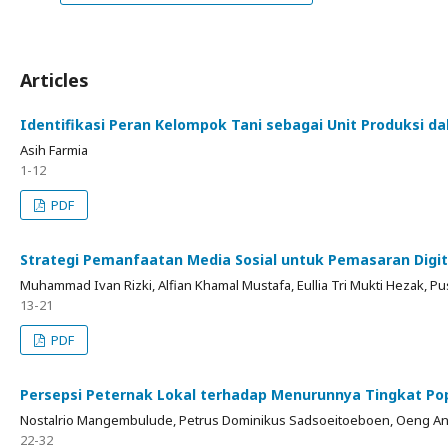
Articles
Identifikasi Peran Kelompok Tani sebagai Unit Produksi
Asih Farmia
1-12
PDF
Strategi Pemanfaatan Media Sosial untuk Pemasaran Digit
Muhammad Ivan Rizki, Alfian Khamal Mustafa, Eullia Tri Mukti Hezak, Pu
13-21
PDF
Persepsi Peternak Lokal terhadap Menurunnya Tingkat Po
Nostalrio Mangembulude, Petrus Dominikus Sadsoeitoeboen, Oeng A
22-32