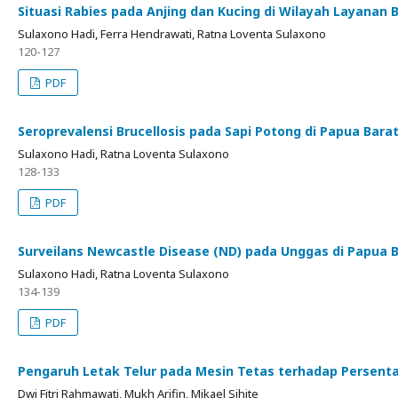
Situasi Rabies pada Anjing dan Kucing di Wilayah Layanan 
Sulaxono Hadi, Ferra Hendrawati, Ratna Loventa Sulaxono
120-127
PDF
Seroprevalensi Brucellosis pada Sapi Potong di Papua Bara
Sulaxono Hadi, Ratna Loventa Sulaxono
128-133
PDF
Surveilans Newcastle Disease (ND) pada Unggas di Papua 
Sulaxono Hadi, Ratna Loventa Sulaxono
134-139
PDF
Pengaruh Letak Telur pada Mesin Tetas terhadap Persentas
Dwi Fitri Rahmawati, Mukh Arifin, Mikael Sihite