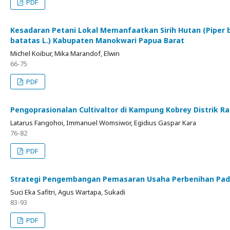
PDF
Kesadaran Petani Lokal Memanfaatkan Sirih Hutan (Piper 
batatas L.) Kabupaten Manokwari Papua Barat
Michel Koibur, Mika Marandof, Elwin
66-75
PDF
Pengoprasionalan Cultivaltor di Kampung Kobrey Distrik R
Latarus Fangohoi, Immanuel Womsiwor, Egidius Gaspar Kara
76-82
PDF
Strategi Pengembangan Pemasaran Usaha Perbenihan Pad
Suci Eka Safitri, Agus Wartapa, Sukadi
83-93
PDF