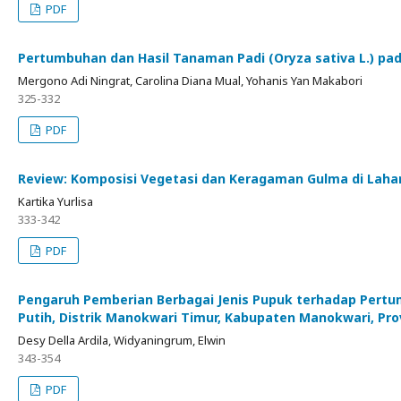
PDF
Pertumbuhan dan Hasil Tanaman Padi (Oryza sativa L.) pa
Mergono Adi Ningrat, Carolina Diana Mual, Yohanis Yan Makabori
325-332
PDF
Review: Komposisi Vegetasi dan Keragaman Gulma di Laha
Kartika Yurlisa
333-342
PDF
Pengaruh Pemberian Berbagai Jenis Pupuk terhadap Pertu
Putih, Distrik Manokwari Timur, Kabupaten Manokwari, Pro
Desy Della Ardila, Widyaningrum, Elwin
343-354
PDF