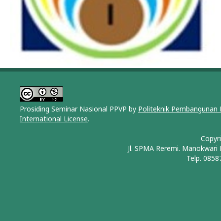
Prosiding Seminar Nasional PPVP by
Politeknik Pembangunan 
International License
.
Copyr
Jl. SPMA Reremi. Manokwari
Telp. 0858