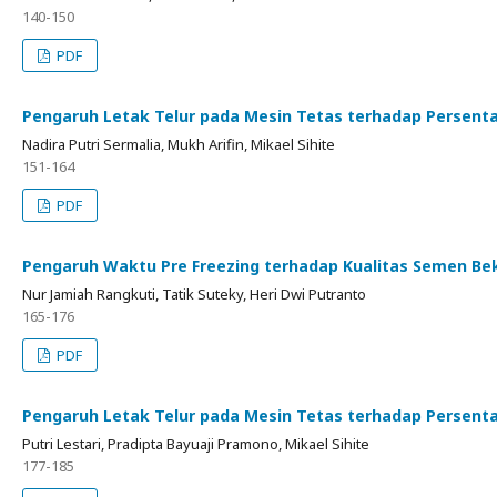
140-150
PDF
Pengaruh Letak Telur pada Mesin Tetas terhadap Persentas
Nadira Putri Sermalia, Mukh Arifin, Mikael Sihite
151-164
PDF
Pengaruh Waktu Pre Freezing terhadap Kualitas Semen Beku
Nur Jamiah Rangkuti, Tatik Suteky, Heri Dwi Putranto
165-176
PDF
Pengaruh Letak Telur pada Mesin Tetas terhadap Persent
Putri Lestari, Pradipta Bayuaji Pramono, Mikael Sihite
177-185