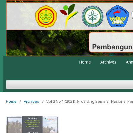
Home
Archives
An
Home
/
Archives
/
Vol 2 No 1 (2021): Prosiding Seminar Nasional 