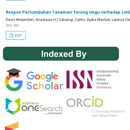
Respon Pertumbuhan Tanaman Terong Ungu terhadap Limbah
Desri Wulandari, Anastasia H.I Sabaruji, Carko, Djaka Mastuti, Latarus F
355-361
PDF