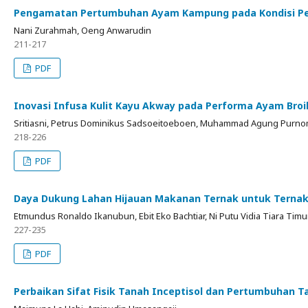
Pengamatan Pertumbuhan Ayam Kampung pada Kondisi Pem
Nani Zurahmah, Oeng Anwarudin
211-217
PDF
Inovasi Infusa Kulit Kayu Akway pada Performa Ayam Bro
Sritiasni, Petrus Dominikus Sadsoeitoeboen, Muhammad Agung Purno
218-226
PDF
Daya Dukung Lahan Hijauan Makanan Ternak untuk Ternak S
Etmundus Ronaldo Ikanubun, Ebit Eko Bachtiar, Ni Putu Vidia Tiara Timur,
227-235
PDF
Perbaikan Sifat Fisik Tanah Inceptisol dan Pertumbuhan 