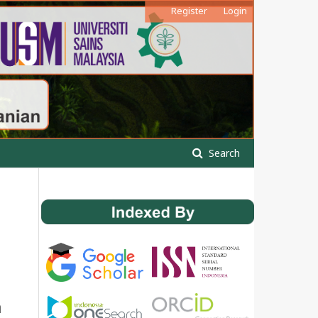
Register
Login
Search
a