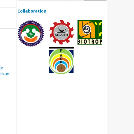
Collaboration
ar
dikan