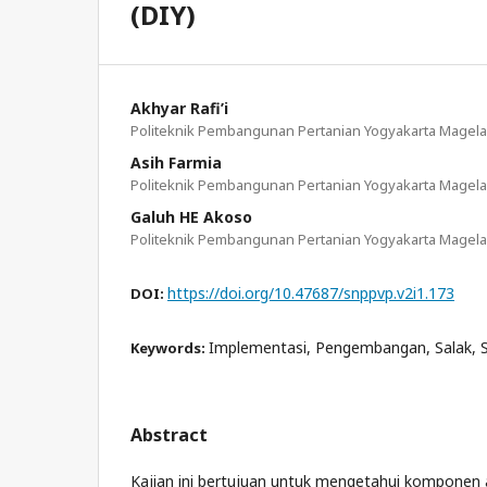
(DIY)
Akhyar Rafi’i
Politeknik Pembangunan Pertanian Yogyakarta Magel
Asih Farmia
Politeknik Pembangunan Pertanian Yogyakarta Magel
Galuh HE Akoso
Politeknik Pembangunan Pertanian Yogyakarta Magel
https://doi.org/10.47687/snppvp.v2i1.173
DOI:
Implementasi, Pengembangan, Salak,
Keywords:
Abstract
Kajian ini bertujuan untuk mengetahui komponen a