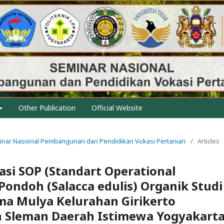
Other Publication
Official Website
eminar Nasional Pembangunan dan Pendidikan Vokasi Pertanian
/
Articles
i SOP (Standart Operational
Pondoh (Salacca edulis) Organik Studi
a Mulya Kelurahan Girikerto
 Sleman Daerah Istimewa Yogyakart