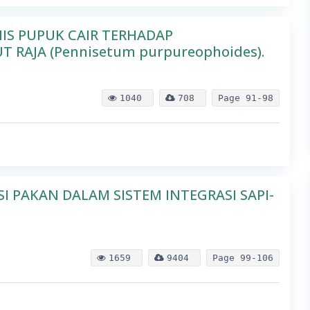
IS PUPUK CAIR TERHADAP
RAJA (Pennisetum purpureophoides).
1040
708
Page
91-98
PAKAN DALAM SISTEM INTEGRASI SAPI-
1659
9404
Page
99-106