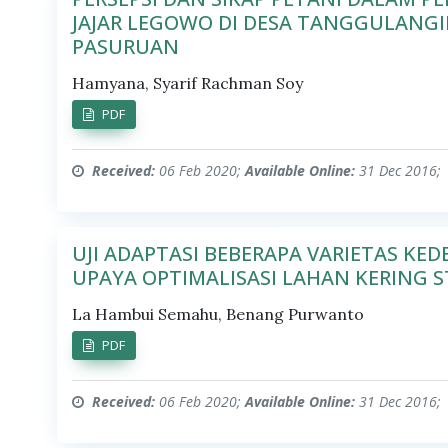
JAJAR LEGOWO DI DESA TANGGULANG
PASURUAN
Hamyana, Syarif Rachman Soy
PDF
Received:
06 Feb 2020;
Available Online:
31 Dec 2016;
UJI ADAPTASI BEBERAPA VARIETAS KED
UPAYA OPTIMALISASI LAHAN KERING 
La Hambui Semahu, Benang Purwanto
PDF
Received:
06 Feb 2020;
Available Online:
31 Dec 2016;