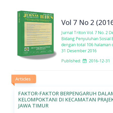
Vol 7 No 2 (20
Jurnal Triton Vol. 7 No. 2
Bidang Penyuluhan Sosial E
dengan total 106 halaman d
31 Desember 2016
Published:
2016-12-31
Full Issue
Articles
FAKTOR-FAKTOR BERPENGARUH DALA
KELOMPOKTANI DI KECAMATAN PRAJ
JAWA TIMUR