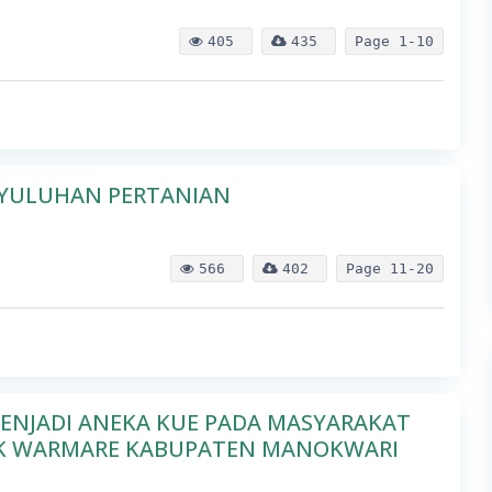
405
435
Page
1-10
NYULUHAN PERTANIAN
566
402
Page
11-20
MENJADI ANEKA KUE PADA MASYARAKAT
IK WARMARE KABUPATEN MANOKWARI