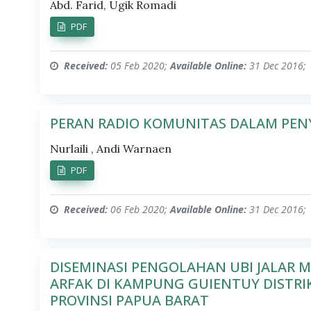
Abd. Farid, Ugik Romadi
PDF
Received:
05 Feb 2020;
Available Online:
31 Dec 2016;
PERAN RADIO KOMUNITAS DALAM PE
Nurlaili , Andi Warnaen
PDF
Received:
06 Feb 2020;
Available Online:
31 Dec 2016;
DISEMINASI PENGOLAHAN UBI JALAR 
ARFAK DI KAMPUNG GUIENTUY DISTR
PROVINSI PAPUA BARAT