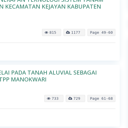
IN KECAMATAN KEJAYAN KABUPATEN
815
1177
Page
49-60
ELAI PADA TANAH ALUVIAL SEBAGAI
STPP MANOKWARI
733
729
Page
61-68