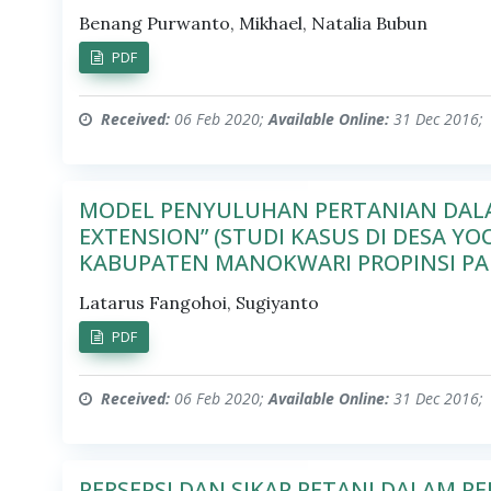
Benang Purwanto, Mikhael, Natalia Bubun
PDF
Received:
06 Feb 2020;
Available Online:
31 Dec 2016;
MODEL PENYULUHAN PERTANIAN DALA
EXTENSION” (STUDI KASUS DI DESA
KABUPATEN MANOKWARI PROPINSI PA
Latarus Fangohoi, Sugiyanto
PDF
Received:
06 Feb 2020;
Available Online:
31 Dec 2016;
PERSEPSI DAN SIKAP PETANI DALAM 