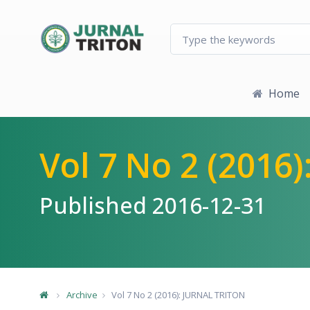
Quick jump to page content
Main Navigation
Main Content
Sidebar
Home
Vol 7 No 2 (2016
Published 2016-12-31
Archive
Vol 7 No 2 (2016): JURNAL TRITON