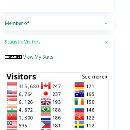
Member of
Statistic Visitors
View My Stats