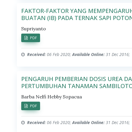
FAKTOR-FAKTOR YANG MEMPENGARUHI
BUATAN (IB) PADA TERNAK SAPI POTO
Supriyanto
PDF
Received:
06 Feb 2020;
Available Online:
31 Dec 2016;
PENGARUH PEMBERIAN DOSIS UREA 
PERTUMBUHAN TANAMAN SAMBILOTO (A
Barba Nelfi Hebby Sopacua
PDF
Received:
06 Feb 2020;
Available Online:
31 Dec 2016;