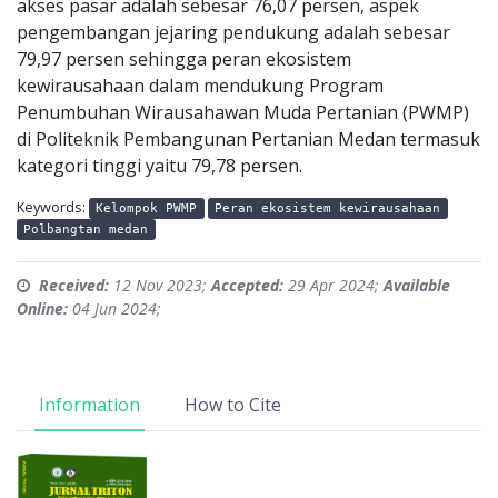
akses pasar adalah sebesar 76,07 persen, aspek
pengembangan jejaring pendukung adalah sebesar
79,97 persen sehingga peran ekosistem
kewirausahaan dalam mendukung Program
Penumbuhan Wirausahawan Muda Pertanian (PWMP)
di Politeknik Pembangunan Pertanian Medan termasuk
kategori tinggi yaitu 79,78 persen.
Keywords:
Kelompok PWMP
Peran ekosistem kewirausahaan
Polbangtan medan
Received:
12 Nov 2023;
Accepted:
29 Apr 2024;
Available
Online:
04 Jun 2024;
Information
How to Cite