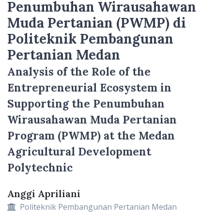
Penumbuhan Wirausahawan
Muda Pertanian (PWMP) di
Politeknik Pembangunan
Pertanian Medan
Analysis of the Role of the
Entrepreneurial Ecosystem in
Supporting the Penumbuhan
Wirausahawan Muda Pertanian
Program (PWMP) at the Medan
Agricultural Development
Polytechnic
Anggi Apriliani
Main Article Content
Politeknik Pembangunan Pertanian Medan