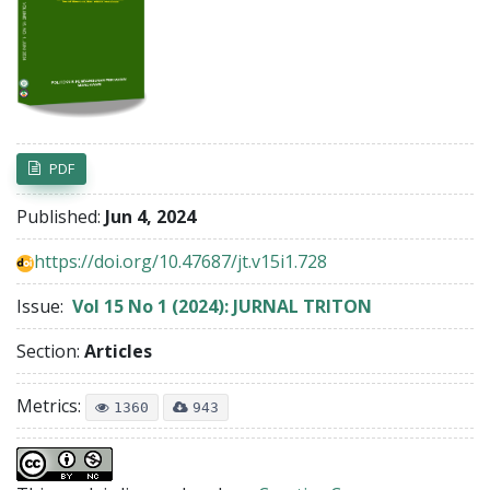
Article Sidebar
PDF
Published:
Jun 4, 2024
https://doi.org/10.47687/jt.v15i1.728
Issue:
Vol 15 No 1 (2024): JURNAL TRITON
Section:
Articles
Metrics:
1360
943