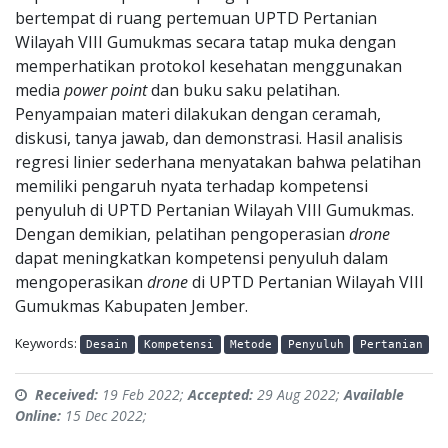
bertempat di ruang pertemuan UPTD Pertanian
Wilayah VIII Gumukmas secara tatap muka dengan
memperhatikan protokol kesehatan menggunakan
media
power point
dan buku saku pelatihan.
Penyampaian materi dilakukan dengan ceramah,
diskusi, tanya jawab, dan demonstrasi. Hasil analisis
regresi linier sederhana menyatakan bahwa pelatihan
memiliki pengaruh nyata terhadap kompetensi
penyuluh di UPTD Pertanian Wilayah VIII Gumukmas.
Dengan demikian, pelatihan pengoperasian
drone
dapat meningkatkan kompetensi penyuluh dalam
mengoperasikan
drone
di UPTD Pertanian Wilayah VIII
Gumukmas Kabupaten Jember.
Keywords:
Desain
Kompetensi
Metode
Penyuluh
Pertanian
Received:
19 Feb 2022;
Accepted:
29 Aug 2022;
Available
Online:
15 Dec 2022;