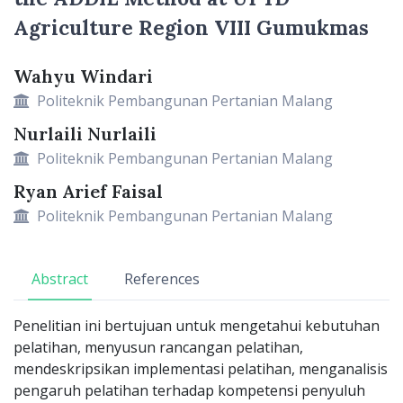
Agriculture Region VIII Gumukmas
Wahyu Windari
Main Article Content
Politeknik Pembangunan Pertanian Malang
Nurlaili Nurlaili
Politeknik Pembangunan Pertanian Malang
Ryan Arief Faisal
Politeknik Pembangunan Pertanian Malang
Abstract
References
Penelitian ini bertujuan untuk mengetahui kebutuhan
pelatihan, menyusun rancangan pelatihan,
mendeskripsikan implementasi pelatihan, menganalisis
pengaruh pelatihan terhadap kompetensi penyuluh