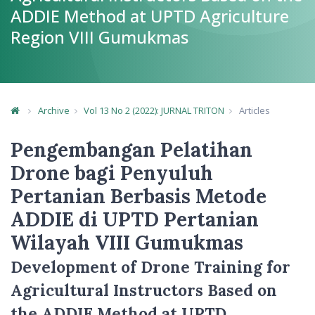
ADDIE Method at UPTD Agriculture
Region VIII Gumukmas
Archive
Vol 13 No 2 (2022): JURNAL TRITON
Articles
Article Details
Pengembangan Pelatihan
Drone bagi Penyuluh
Pertanian Berbasis Metode
ADDIE di UPTD Pertanian
Wilayah VIII Gumukmas
Development of Drone Training for
Agricultural Instructors Based on
the ADDIE Method at UPTD