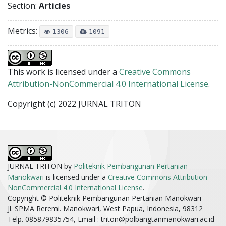
Section:
Articles
Metrics:
1306
1091
This work is licensed under a
Creative Commons
Attribution-NonCommercial 4.0 International License
.
Copyright (c) 2022 JURNAL TRITON
JURNAL TRITON by
Politeknik Pembangunan Pertanian
Manokwari
is licensed under a
Creative Commons Attribution-
NonCommercial 4.0 International License
.
Copyright © Politeknik Pembangunan Pertanian Manokwari
Jl. SPMA Reremi. Manokwari, West Papua, Indonesia, 98312
Telp. 085879835754, Email :
triton@polbangtanmanokwari.ac.id