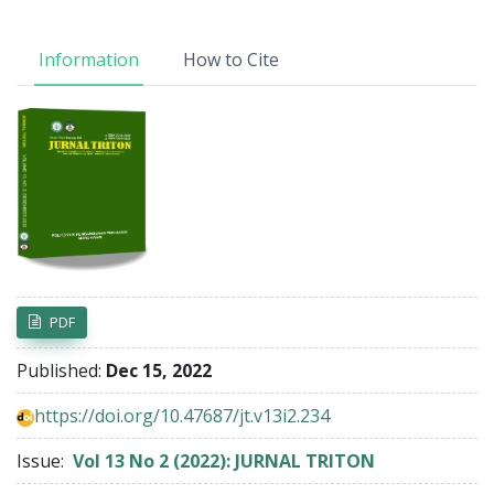
Information
How to Cite
Article Sidebar
PDF
Published:
Dec 15, 2022
https://doi.org/10.47687/jt.v13i2.234
Issue:
Vol 13 No 2 (2022): JURNAL TRITON