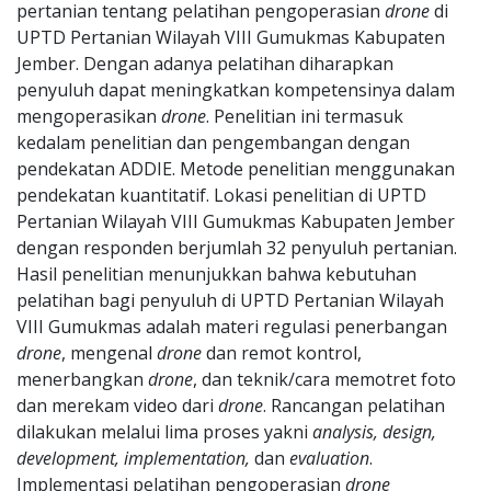
pertanian tentang pelatihan pengoperasian
drone
di
UPTD Pertanian Wilayah VIII Gumukmas Kabupaten
Jember. Dengan adanya pelatihan diharapkan
penyuluh dapat meningkatkan kompetensinya dalam
mengoperasikan
drone
. Penelitian ini termasuk
kedalam penelitian dan pengembangan dengan
pendekatan ADDIE. Metode penelitian menggunakan
pendekatan kuantitatif. Lokasi penelitian di UPTD
Pertanian Wilayah VIII Gumukmas Kabupaten Jember
dengan responden berjumlah 32 penyuluh pertanian.
Hasil penelitian menunjukkan bahwa kebutuhan
pelatihan bagi penyuluh di UPTD Pertanian Wilayah
VIII Gumukmas adalah materi regulasi penerbangan
drone
, mengenal
drone
dan remot kontrol,
menerbangkan
drone
, dan teknik/cara memotret foto
dan merekam video dari
drone
. Rancangan pelatihan
dilakukan melalui lima proses yakni
analysis, design,
development, implementation,
dan
evaluation
.
Implementasi pelatihan pengoperasian
drone