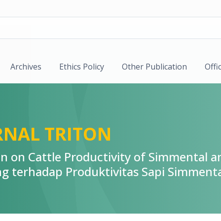
Archives
Ethics Policy
Other Publication
Offi
JURNAL TRITON
on on Cattle Productivity of Simmental 
g terhadap Produktivitas Sapi Simment