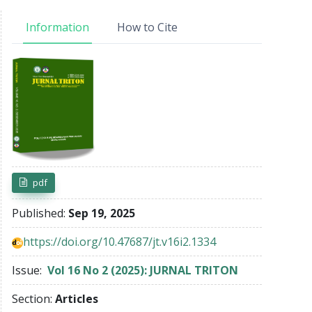
Information
How to Cite
Article Sidebar
pdf
Published:
Sep 19, 2025
https://doi.org/10.47687/jt.v16i2.1334
Issue:
Vol 16 No 2 (2025): JURNAL TRITON
Section:
Articles