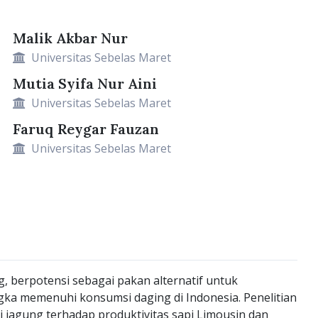
Malik Akbar Nur
Universitas Sebelas Maret
Mutia Syifa Nur Aini
Universitas Sebelas Maret
Faruq Reygar Fauzan
Universitas Sebelas Maret
, berpotensi sebagai pakan alternatif untuk
gka memenuhi konsumsi daging di Indonesia. Penelitian
i jagung terhadap produktivitas sapi Limousin dan