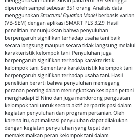
menggunakan rumus Slovin pada eror 5% sehingga
diperoleh sampel sebesar 351 orang. Analisis data
menggunakan
Structural Equation Model
berbasis varian
(VB-SEM) dengan aplikasi SMART PLS 3.2.9. Hasil
penelitian menunjukkan bahwa penyuluhan
berpengaruh signifikan terhadap usaha tani baik
secara langsung maupun secara tidak langsung melalui
karakteristik kelompok tani. Penyuluhan juga
berpengaruh signifikan terhadap karakteristik
kelompok tani. Sementara karakteristik kelompok tani
berpengaruh signifikan terhadap usaha tani. Hasil
penelitian berarti bahwa penyuluhan memegang
peranan penting dalam meningkatkan kesiapan petani
menghadapi El Nino dan juga mendorong penguatan
kelompok tani untuk secara aktif berpartisipasi dalam
kegiatan penyuluhan dan program pertanian. Oleh
karena itu, optimalisasi penyuluhan dapat dilakukan
dengan kegiatan penyuluhan yang tepat dan
memaksimalkan peran kelompok tani dalam