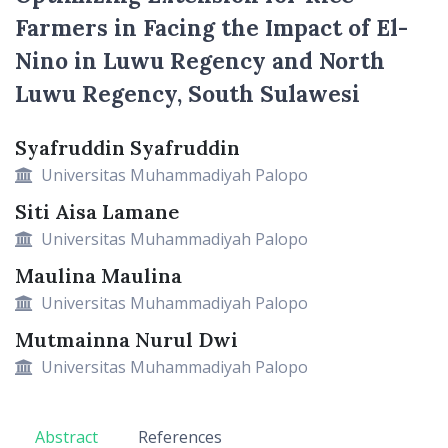
Farmers in Facing the Impact of El-
Nino in Luwu Regency and North
Luwu Regency, South Sulawesi
Syafruddin Syafruddin
Main Article Content
Universitas Muhammadiyah Palopo
Siti Aisa Lamane
Universitas Muhammadiyah Palopo
Maulina Maulina
Universitas Muhammadiyah Palopo
Mutmainna Nurul Dwi
Universitas Muhammadiyah Palopo
Abstract
References