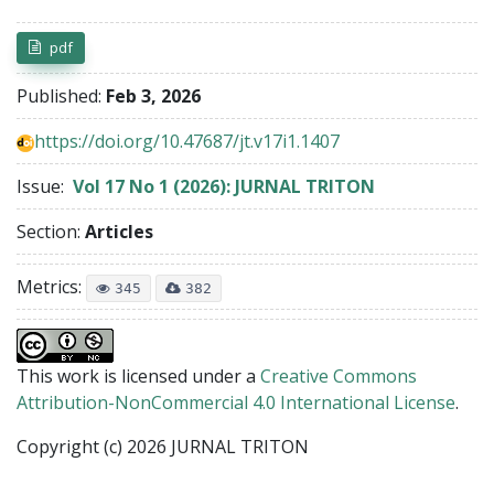
pdf
Published:
Feb 3, 2026
https://doi.org/10.47687/jt.v17i1.1407
Issue:
Vol 17 No 1 (2026): JURNAL TRITON
Section:
Articles
Metrics:
345
382
This work is licensed under a
Creative Commons
Attribution-NonCommercial 4.0 International License
.
Copyright (c) 2026 JURNAL TRITON