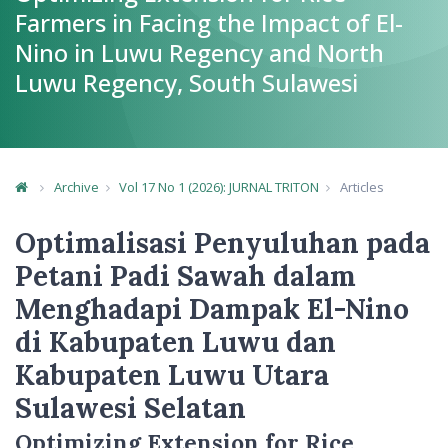
Farmers in Facing the Impact of El-
Nino in Luwu Regency and North
Luwu Regency, South Sulawesi
Archive
Vol 17 No 1 (2026): JURNAL TRITON
Articles
Article Details
Optimalisasi Penyuluhan pada
Petani Padi Sawah dalam
Menghadapi Dampak El-Nino
di Kabupaten Luwu dan
Kabupaten Luwu Utara
Sulawesi Selatan
Optimizing Extension for Rice