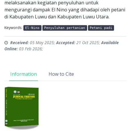
melaksanakan kegiatan penyuluhan untuk
mengurangi dampak El Nino yang dihadapi oleh petani
di Kabupaten Luwu dan Kabupaten Luwu Utara.
Keywords:
El-Nino
Penyuluhan pertanian
Petani padi
Received:
05 May 2025;
Accepted:
21 Oct 2025;
Available
Online:
03 Feb 2026;
Information
How to Cite
Article Sidebar