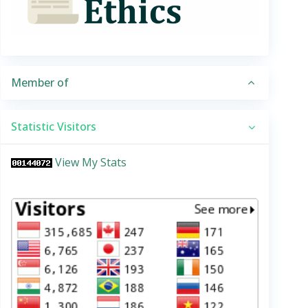
Member of
Statistic Visitors
View My Stats