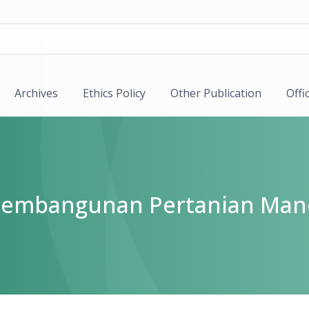
Archives
Ethics Policy
Other Publication
Offi
k Pembangunan Pertanian Man