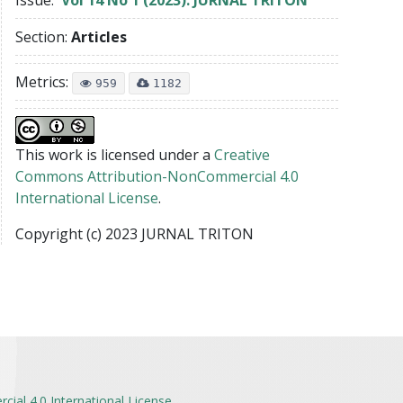
Section:
Articles
Metrics:
959
1182
This work is licensed under a
Creative
Commons Attribution-NonCommercial 4.0
International License
.
Copyright (c) 2023 JURNAL TRITON
al 4.0 International License
.