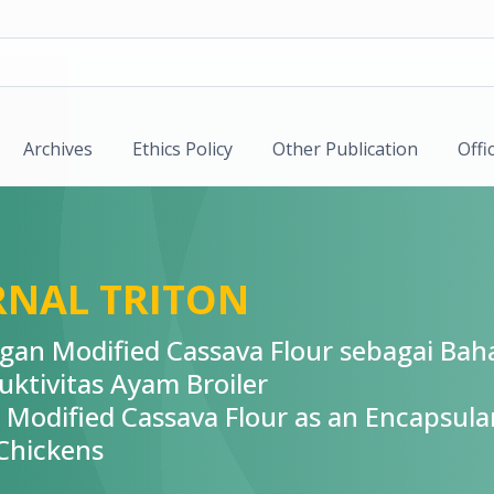
Archives
Ethics Policy
Other Publication
Offi
JURNAL TRITON
an Modified Cassava Flour sebagai Ba
uktivitas Ayam Broiler
h Modified Cassava Flour as an Encapsula
 Chickens