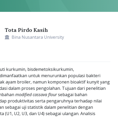
Tota Pirdo Kasih
Bina Nusantara University
uti kurkumin, bisdemetoksikurkumin,
t dimanfaatkan untuk menurunkan populasi bakteri
ak ayam broiler, namun komponen bioaktif kunyit yang
adasi dalam proses pengolahan. Tujuan dari penelitian
ambahan
modified cassava flour
sebagai bahan
p produktivitas serta pengaruhnya terhadap nilai
 sebagai uji statistik dalam penelitian dengan
ta (U1, U2, U3, dan U4) sebagai ulangan. Analisis