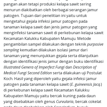
pangan akan tetapi produksi kelapa sawit sering
menurun diakibatkan oleh berbagai serangan jamur
patogen. Tujuan dari penelitian ini yaitu untuk
mengetahui gejala infeksi jamur patogen pada
tanaman kelapa sawit dan jenis jamur patogen yang
menginfeksi tanaman sawit di perkebunan kelapa sawit
Kecamatan Kalukku Kabupaten Mamuju. Metode
pengambilan sampel dilakukan dengan teknik
purposive
sampling
kemudian dilakukan isolasi jamur dari
tanaman yang menunjukkan gejala serta dilanjutkan
dengan identifikasi jenis jamur dengan buku identifikasi
Illustrated Genera of Imperfect Fungi
dan
Description of
Medical Fungi Second Edition
serta dilakukan uji Postulat
Koch. Hasil yang diperoleh yaitu gejala infeksi jamur
patogen pada tanaman kelapa sawit (
E. guineensis Jacq
.)
di perkebunan kelapa sawit Kecamatan Kalukku
Kabupaten Mamuju yaitu bercak kuning pada daun
yang disebabkan oleh genus
Curvularia
, bercak cokelat