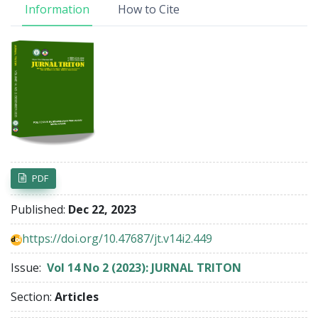
Information
How to Cite
Article Sidebar
PDF
Published:
Dec 22, 2023
https://doi.org/10.47687/jt.v14i2.449
Issue:
Vol 14 No 2 (2023): JURNAL TRITON
Section:
Articles