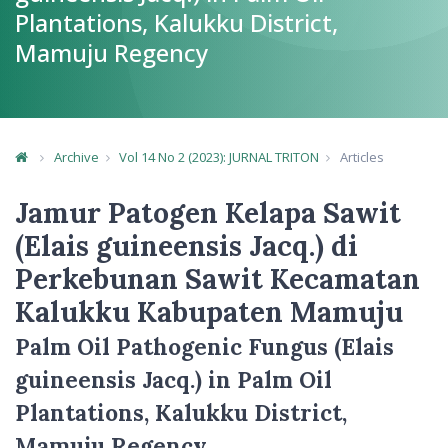
Plantations, Kalukku District,
Mamuju Regency
Archive
Vol 14 No 2 (2023): JURNAL TRITON
Articles
Article Details
Jamur Patogen Kelapa Sawit
(Elais guineensis Jacq.) di
Perkebunan Sawit Kecamatan
Kalukku Kabupaten Mamuju
Palm Oil Pathogenic Fungus (Elais
guineensis Jacq.) in Palm Oil
Plantations, Kalukku District,
Mamuju Regency