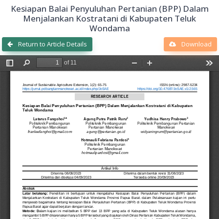
Kesiapan Balai Penyuluhan Pertanian (BPP) Dalam
Menjalankan Kostratani di Kabupaten Teluk
Wondama
Return to Article Details
Download