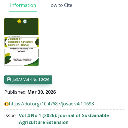
Information
How to Cite
Article Sidebar
JoSAE Vol 4 No 1 2026
Published:
Mar 30, 2026
https://doi.org/10.47687/josae.v4i1.1698
Issue:
Vol 4 No 1 (2026): Journal of Sustainable
Agriculture Extension