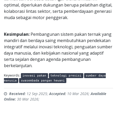
optimal, diperlukan dukungan berupa pelatihan digital,
kolaborasi lintas sektor, serta pemberdayaan generasi
muda sebagai motor penggerak.
Kesimpulan:
Pembangunan sistem pakan ternak yang
mandiri dan berdaya saing membutuhkan pendekatan
integratif melalui inovasi teknologi, penguatan sumber
daya manusia, dan kebijakan nasional yang adaptif
serta sejalan dengan agenda pembangunan
berkelanjutan.
Keywords:
inovasi pakan
teknologi presisi
sumber daya
manusia
swasembada pangan hewani
Received:
12 Sep 2025;
Accepted:
10 Mar 2026;
Available
Online:
30 Mar 2026;