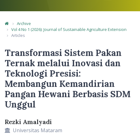
Archive
Vol 4 No 1 (2026): Journal of Sustainable Agriculture Extension
Article Details
Articles
Transformasi Sistem Pakan
Ternak melalui Inovasi dan
Teknologi Presisi:
Membangun Kemandirian
Pangan Hewani Berbasis SDM
Unggul
Rezki Amalyadi
Main Article Content
Universitas Mataram