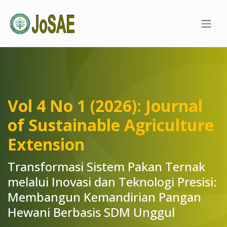
Quick jump to page content
Main Navigation
Main Content
Sidebar
Vol 4 No 1 (2026): Journal
of Sustainable Agriculture
Extension
Transformasi Sistem Pakan Ternak
melalui Inovasi dan Teknologi Presisi:
Membangun Kemandirian Pangan
Hewani Berbasis SDM Unggul