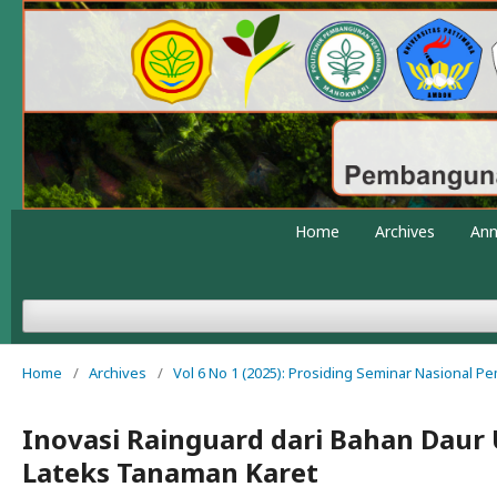
Home
Archives
An
Home
/
Archives
/
Vol 6 No 1 (2025): Prosiding Seminar Nasional 
Inovasi Rainguard dari Bahan Daur
Lateks Tanaman Karet