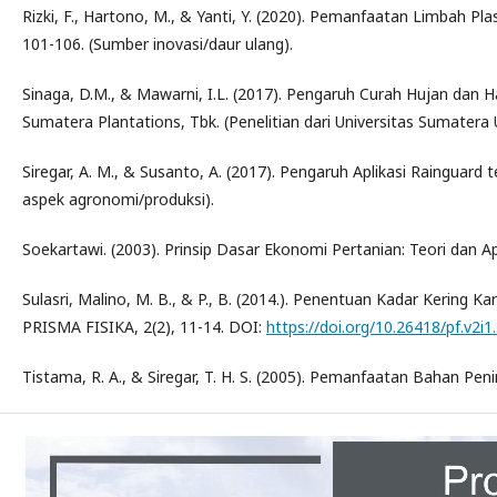
Rizki, F., Hartono, M., & Yanti, Y. (2020). Pemanfaatan Limbah Pl
101-106. (Sumber inovasi/daur ulang).
Sinaga, D.M., & Mawarni, I.L. (2017). Pengaruh Curah Hujan dan 
Sumatera Plantations, Tbk. (Penelitian dari Universitas Sumatera 
Siregar, A. M., & Susanto, A. (2017). Pengaruh Aplikasi Rainguard 
aspek agronomi/produksi).
Soekartawi. (2003). Prinsip Dasar Ekonomi Pertanian: Teori dan Apli
Sulasri, Malino, M. B., & P., B. (2014.). Penentuan Kadar Kering
PRISMA FISIKA, 2(2), 11-14. DOI:
https://doi.org/10.26418/pf.v2i1
Tistama, R. A., & Siregar, T. H. S. (2005). Pemanfaatan Bahan Peni