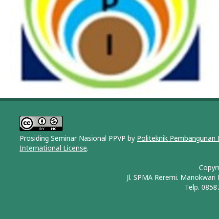
Prosiding Seminar Nasional PPVP by
Politeknik Pembangunan 
International License
.
Copyr
Jl. SPMA Reremi. Manokwari
Telp. 0858