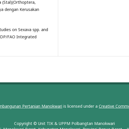
 (Stal)(Orthoptera,
nya dengan Kerusakan
studies on Sexava spp. and
UNDP/FAO Integrated
embangunan Pertanian Manokwari
is licensed under a
Creative Commo
Copyright © Unit TIK & UPPM Polbangtan Manokwari