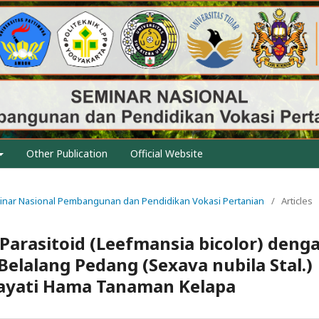
Other Publication
Official Website
eminar Nasional Pembangunan dan Pendidikan Vokasi Pertanian
/
Articles
arasitoid (Leefmansia bicolor) deng
lalang Pedang (Sexava nubila Stal.)
Hayati Hama Tanaman Kelapa