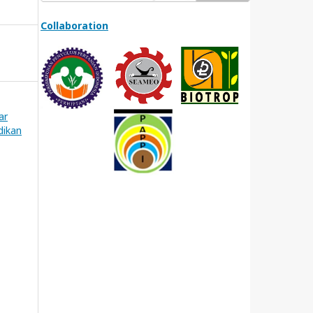
Collaboration
ar
dikan