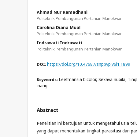
Ahmad Nur Ramadhani
Politeknik Pembangunan Pertanian Manokwari
Carolina Diana Mual
Politeknik Pembangunan Pertanian Manokwari
Indrawati Indrawati
Politeknik Pembangunan Pertanian Manokwari
https://doi.org/10.47687/snppvp.v6i1.1899
DOI:
Leefmansia bicolor, Sexava nubila, Tingk
Keywords:
inang
Abstract
Penelitian ini bertujuan untuk mengetahui usia te
yang dapat menentukan tingkat parasitasi dari pa