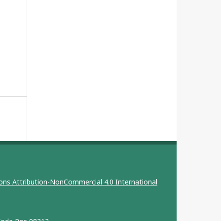
ns Attribution-NonCommercial 4.0 International