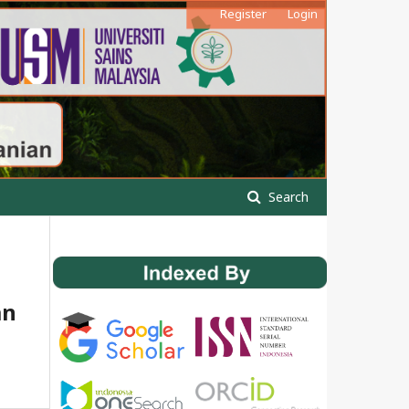
Register
Login
Search
an