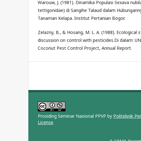
Warouw, J. (1981). Dinamika Populasi Sexava nubila
tettigonidae) di Sangihe Talaud dalam Hubungan
Tanaman Kelapa. Institut Pertanian Bogor.
Zelazny, B., & Hosang, M. L. A. (1988). Ecological 
discussion on control with pesticides.Di dalam: 
Coconut Pest Control Project, Annual Report.
Prosiding Seminar Nasional PPVP by
Politeknik P
License
.