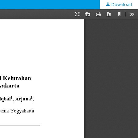
Download