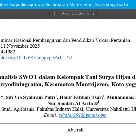
ahan Suryodiningratan, Kecamatan Mantrijeron, Kota yogyakarta