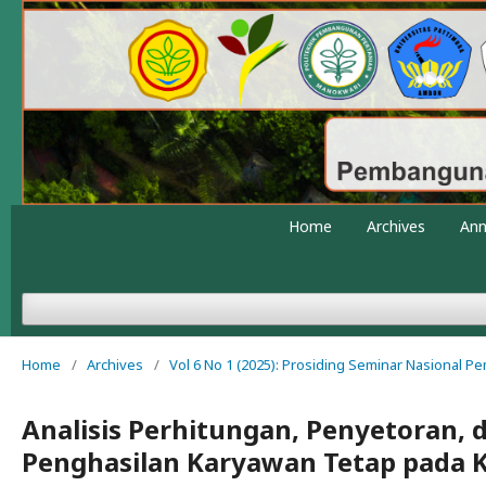
Home
Archives
An
Home
/
Archives
/
Vol 6 No 1 (2025): Prosiding Seminar Nasional 
Analisis Perhitungan, Penyetoran, d
Penghasilan Karyawan Tetap pada 