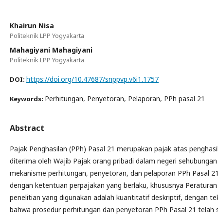
Khairun Nisa
Politeknik LPP Yogyakarta
Mahagiyani Mahagiyani
Politeknik LPP Yogyakarta
https://doi.org/10.47687/snppvp.v6i1.1757
DOI:
Perhitungan, Penyetoran, Pelaporan, PPh pasal 21
Keywords:
Abstract
Pajak Penghasilan (PPh) Pasal 21 merupakan pajak atas penghasi
diterima oleh Wajib Pajak orang pribadi dalam negeri sehubungan 
mekanisme perhitungan, penyetoran, dan pelaporan PPh Pasal 21
dengan ketentuan perpajakan yang berlaku, khususnya Peraturan
penelitian yang digunakan adalah kuantitatif deskriptif, dengan
bahwa prosedur perhitungan dan penyetoran PPh Pasal 21 telah 