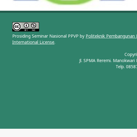
Prosiding Seminar Nasional PPVP by
Politeknik Pembangunan 
International License
.
Copyr
Jl. SPMA Reremi. Manokwari
Telp. 0858