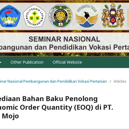
Other Publication
Official Website
eminar Nasional Pembangunan dan Pendidikan Vokasi Pertanian
/
Articles
sediaan Bahan Baku Penolong
ic Order Quantity (EOQ) di PT.
. Mojo