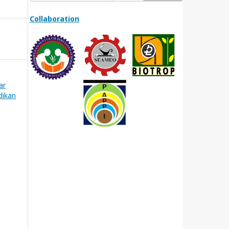
Collaboration
ar
dikan