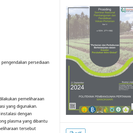
 pengendalian persediaan
u dilakukan pemeliharaan
lasi yang digunakan.
instalasi dengan
ng plasma yang dibantu
eliharaan tersebut