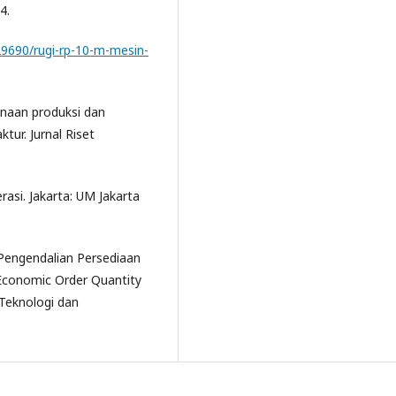
4.
9690/rugi-rp-10-m-mesin-
anaan produksi dan
ur. Jurnal Riset
asi. Jakarta: UM Jakarta
. Pengendalian Persediaan
conomic Order Quantity
l Teknologi dan