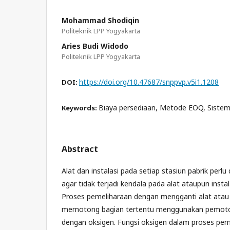
Mohammad Shodiqin
Politeknik LPP Yogyakarta
Aries Budi Widodo
Politeknik LPP Yogyakarta
https://doi.org/10.47687/snppvp.v5i1.1208
DOI:
Biaya persediaan, Metode EOQ, Sistem
Keywords:
Abstract
Alat dan instalasi pada setiap stasiun pabrik perl
agar tidak terjadi kendala pada alat ataupun insta
Proses pemeliharaan dengan mengganti alat atau 
memotong bagian tertentu menggunakan pemoto
dengan oksigen. Fungsi oksigen dalam proses pem