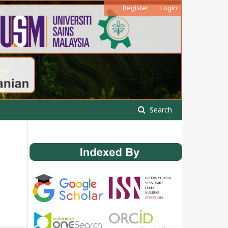
Register
Login
Search