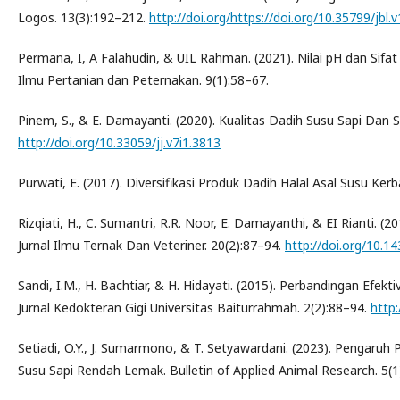
Logos. 13(3):192–212.
http://doi.org/https://doi.org/10.35799/jbl.
Permana, I, A Falahudin, & UIL Rahman. (2021). Nilai pH dan S
Ilmu Pertanian dan Peternakan. 9(1):58–67.
Pinem, S., & E. Damayanti. (2020). Kualitas Dadih Susu Sapi Da
http://doi.org/10.33059/jj.v7i1.3813
Purwati, E. (2017). Diversifikasi Produk Dadih Halal Asal Susu 
Rizqiati, H., C. Sumantri, R.R. Noor, E. Damayanthi, & EI Rianti. (
Jurnal Ilmu Ternak Dan Veteriner. 20(2):87–94.
http://doi.org/10.14
Sandi, I.M., H. Bachtiar, & H. Hidayati. (2015). Perbandingan E
Jurnal Kedokteran Gigi Universitas Baiturrahmah. 2(2):88–94.
http:
Setiadi, O.Y., J. Sumarmono, & T. Setyawardani. (2023). Pengaru
Susu Sapi Rendah Lemak. Bulletin of Applied Animal Research. 5(1