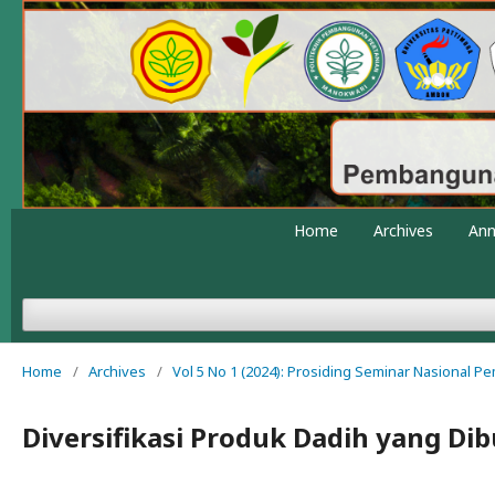
Home
Archives
An
Home
/
Archives
/
Vol 5 No 1 (2024): Prosiding Seminar Nasional 
Diversifikasi Produk Dadih yang Di