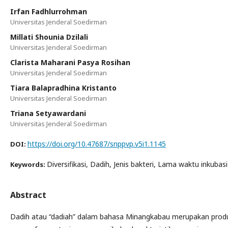
Irfan Fadhlurrohman
Universitas Jenderal Soedirman
Millati Shounia Dzilali
Universitas Jenderal Soedirman
Clarista Maharani Pasya Rosihan
Universitas Jenderal Soedirman
Tiara Balapradhina Kristanto
Universitas Jenderal Soedirman
Triana Setyawardani
Universitas Jenderal Soedirman
https://doi.org/10.47687/snppvp.v5i1.1145
DOI:
Diversifikasi, Dadih, Jenis bakteri, Lama waktu inkubasi
Keywords:
Abstract
Dadih atau “dadiah” dalam bahasa Minangkabau merupakan produk