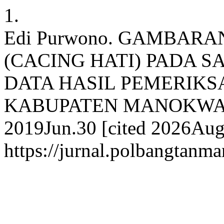
1.
Edi Purwono. GAMBARA
(CACING HATI) PADA 
DATA HASIL PEMERIK
KABUPATEN MANOKWARI T
2019Jun.30 [cited 2026Aug.
https://jurnal.polbangtanma