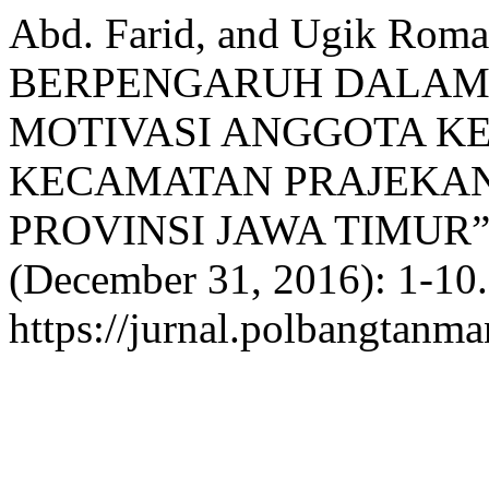
Abd. Farid, and Ugik R
BERPENGARUH DALA
MOTIVASI ANGGOTA K
KECAMATAN PRAJEKA
PROVINSI JAWA TIMUR”
(December 31, 2016): 1-10.
https://jurnal.polbangtanma