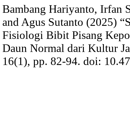
Bambang Hariyanto, Irfan S
and Agus Sutanto (2025) “S
Fisiologi Bibit Pisang Ke
Daun Normal dari Kultur J
16(1), pp. 82-94. doi: 10.4