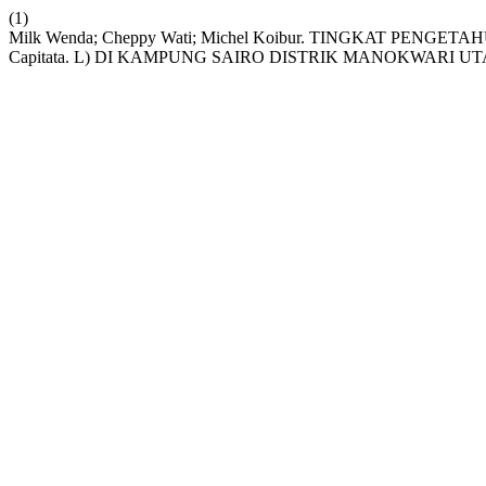
(1)
Milk Wenda; Cheppy Wati; Michel Koibur. TINGKAT PEN
Capitata. L) DI KAMPUNG SAIRO DISTRIK MANOKWARI U