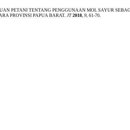
GETAHUAN PETANI TENTANG PENGGUNAAN MOL SAYUR SEBAGAI
TARA PROVINSI PAPUA BARAT.
JT
2018
,
9
, 61-70.