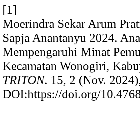
[1]
Moerindra Sekar Arum Prat
Sapja Anantanyu 2024. Anal
Mempengaruhi Minat Pemud
Kecamatan Wonogiri, Kabu
TRITON
. 15, 2 (Nov. 2024)
DOI:https://doi.org/10.4768