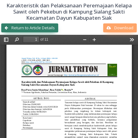
Karakteristik dan Pelaksanaan Peremajaan Kelapa
Sawit oleh Pekebun di Kampung Sialang Sakti
Kecamatan Dayun Kabupaten Siak
Return to Article Details
Download