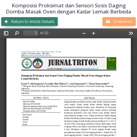
Komposisi Proksimat dan Sensori Sosis Daging
Domba Masak Oven dengan Kadar Lemak Berbeda
Return to Article Details
Download