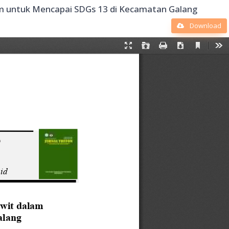
im untuk Mencapai SDGs 13 di Kecamatan Galang
Download