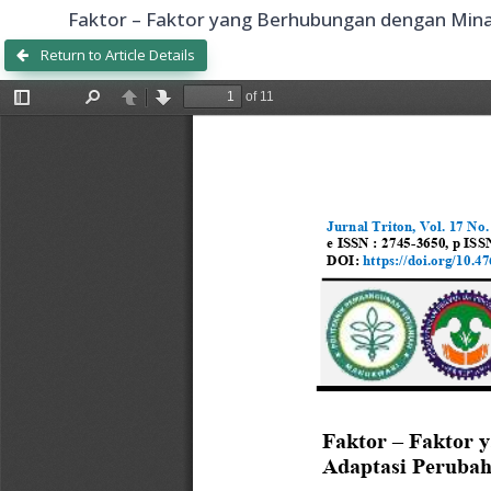
Faktor – Faktor yang Berhubungan dengan Mina
Return to Article Details