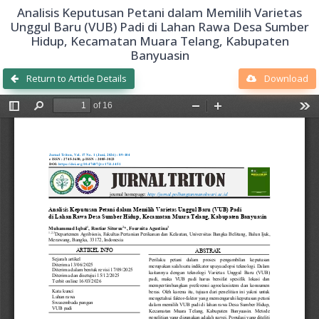
Analisis Keputusan Petani dalam Memilih Varietas
Unggul Baru (VUB) Padi di Lahan Rawa Desa Sumber
Hidup, Kecamatan Muara Telang, Kabupaten
Banyuasin
Return to Article Details
Download