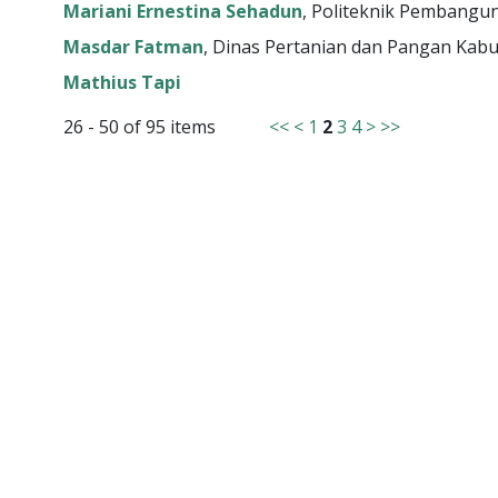
Mariani Ernestina Sehadun
, Politeknik Pembangu
Masdar Fatman
, Dinas Pertanian dan Pangan Kab
Mathius Tapi
26 - 50 of 95 items
<<
<
1
2
3
4
>
>>