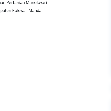
nan Pertanian Manokwari
upaten Polewali Mandar