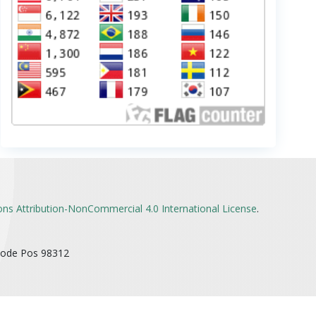
s Attribution-NonCommercial 4.0 International License
.
Kode Pos 98312