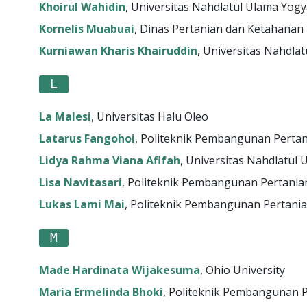
Khoirul Wahidin
, Universitas Nahdlatul Ulama Yog
Kornelis Muabuai
, Dinas Pertanian dan Ketahana
Kurniawan Kharis Khairuddin
, Universitas Nahdla
L
La Malesi
, Universitas Halu Oleo
Latarus Fangohoi
, Politeknik Pembangunan Perta
Lidya Rahma Viana Afifah
, Universitas Nahdlatul
Lisa Navitasari
, Politeknik Pembangunan Pertani
Lukas Lami Mai
, Politeknik Pembangunan Pertani
M
Made Hardinata Wijakesuma
, Ohio University
Maria Ermelinda Bhoki
, Politeknik Pembangunan 