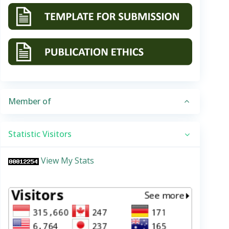
Member of
Statistic Visitors
View My Stats