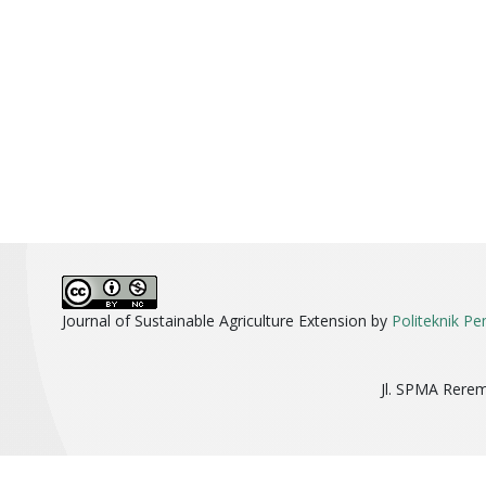
Journal of Sustainable Agriculture Extension by
Politeknik P
Jl. SPMA Rere