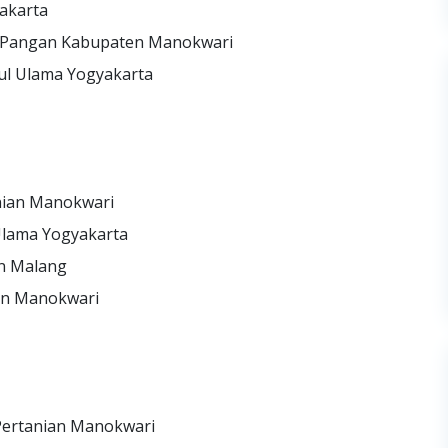
yakarta
n Pangan Kabupaten Manokwari
tul Ulama Yogyakarta
nian Manokwari
 Ulama Yogyakarta
an Malang
an Manokwari
Pertanian Manokwari