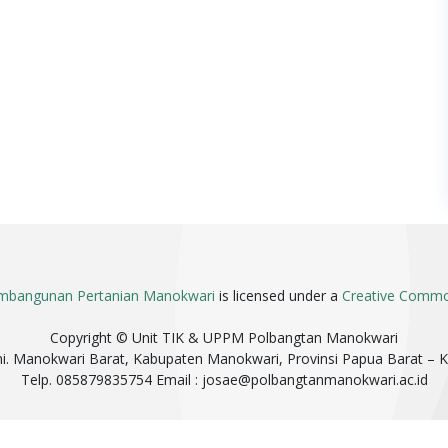
embangunan Pertanian Manokwari
is licensed under a
Creative Common
Copyright © Unit TIK & UPPM Polbangtan Manokwari
mi. Manokwari Barat, Kabupaten Manokwari, Provinsi Papua Barat – 
Telp. 085879835754 Email :
josae@polbangtanmanokwari.ac.id